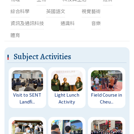
綜合科學
英國語文
視覺藝術
資訊及通訊科技
通識科
音樂
體育
Subject Activities
Visit to SENT
Light Lunch
Field Course in
Landfi...
Activity
Cheu...