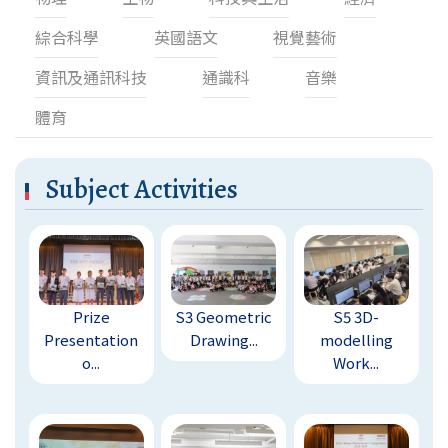
綜合科學
英國語文
視覺藝術
資訊及通訊科技
通識科
音樂
體育
Subject Activities
Prize
S3 Geometric
S5 3D-
Presentation
Drawing...
modelling
o...
Work...