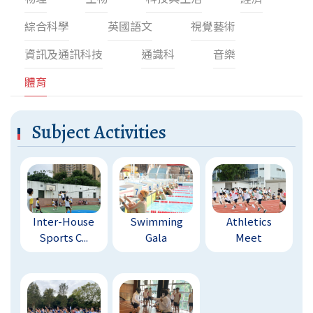
綜合科學
英國語文
視覺藝術
資訊及通訊科技
通識科
音樂
體育
Subject Activities
Inter-House
Swimming
Athletics
Sports C...
Gala
Meet