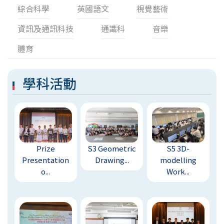
綜合科學
英國語文
視覺藝術
資訊及通訊科技
通識科
音樂
體育
學科活動
Prize
S3 Geometric
S5 3D-
Presentation
Drawing...
modelling
o...
Work...