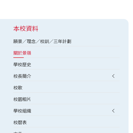
本校資料
願景／理念／校訓／三年計劃
關於景嶺
學校歷史
校長簡介
校歌
校園相片
學校組織
校曆表