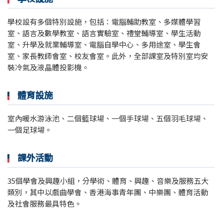
學校設有多個特別設施，包括：電腦輔助教室、多媒體學習
室、語言及數學教室、語言實驗室、禮堂輔導室、學生活動
室、升學及就業輔導室、電腦自學中心、多用途室、學生會
室、家長教師會室、校友會室。此外，全部課室及特別室均安
裝冷氣及液晶體投影機。
體育設施
室內暖水游泳池、二個籃球場、一個手球場、五個羽毛球場、
一個足球場。
課外活動
35個學會及興趣小組，分學術、體育、興趣、音樂及服務五大
類別，其中以戲曲學會、
香港海事青年團
、中樂團、體育活動
及社會服務最具特色。