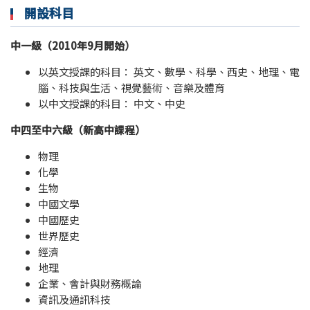
開設科目
中一級（2010年9月開始）
以英文授課的科目： 英文、數學、科學、西史、地理、電
腦、科技與生活、視覺藝術、音樂及體育
以中文授課的科目： 中文、中史
中四至中六級（新高中課程）
物理
化學
生物
中國文學
中國歷史
世界歷史
經濟
地理
企業、會計與財務概論
資訊及通訊科技