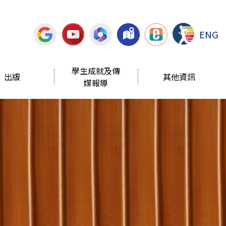
ENG
學生成就及傳
出版
其他資訊
媒報導