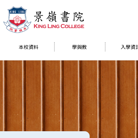
本校資料
學與教
入學資