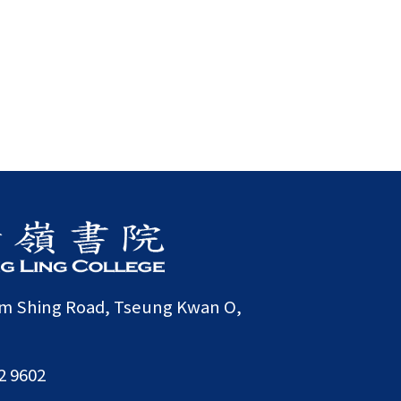
am Shing Road, Tseung Kwan O,
2 9602