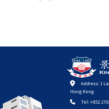
Address: 1 L
Hong Kong
Tel: +852 270