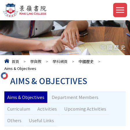
中國歷史
首頁
>
學與教
>
學科網頁
>
中國歷史
>
Aims & Objectives
AIMS & OBJECTIVES
Aims & Objectives
Department Members
Curriculum
Activities
Upcoming Activities
Others
Useful Links