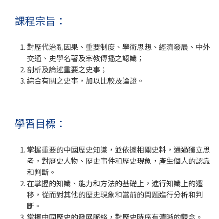
課程宗旨：
對歷代治亂因果、重要制度、學術思想、經濟發展、中外
交通、史學名著及宗教傳播之認識；
剖析及論述重要之史事；
綜合有關之史事，加以比較及論證。
學習目標：
掌握重要的中國歷史知識，並依據相關史料，通過獨立思
考，對歷史人物、歷史事件和歷史現象，產生個人的認識
和判斷。
在掌握的知識、能力和方法的基礎上，進行知識上的遷
移，從而對其他的歷史現象和當前的問題進行分析和判
斷。
掌握中國歷史的發展脈絡，對歷史時序有清晰的觀念。