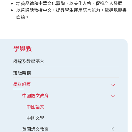
培養品德和中華文化薰陶，以美化人格，促進全人發展。
以普通話教授中文，提昇學生運用語言能力，掌握規範書
面語。
學與教
課程及教學語言
班級架構
學科網頁
中國語文教育
中國語文
中國文學
英國語文教育