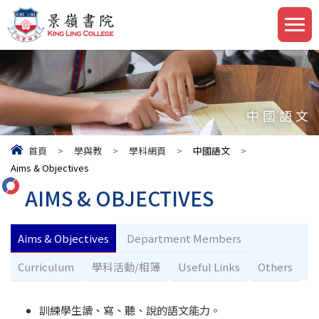
中國語文
首頁
>
學與教
>
學科網頁
>
中國語文
>
Aims & Objectives
AIMS & OBJECTIVES
Aims & Objectives
Department Members
Curriculum
學科活動/相簿
Useful Links
Others
訓練學生讀、寫、聽、說的語文能力。