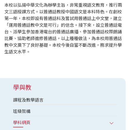
本校以弘揚中華文化為辦學主旨，非常重視語文教育，推行兩
文三語授課方式。以普通話教授中國語文是本科特色。在創校
第一年，本校即設有普通話科及嘗試用普通話上中文堂，建立
「運用普通話教中文是可行」的信念。接下來，設立普通話電
台、派學生參加香港電台的普通話廣播、參加普通話校際朗誦
比賽、協助老師進修普通話，以上種種做法，為本校用普通話
教中文奠下了良好基礎。本校今後自當不斷改進，務求提升學
生語文水平。
學與教
課程及教學語言
班級架構
學科網頁