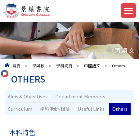
中國語文
首頁
>
學與教
>
學科網頁
>
中國語文
>
Others
OTHERS
Aims & Objectives
Department Members
Curriculum
學科活動/相簿
Useful Links
Others
本科特色