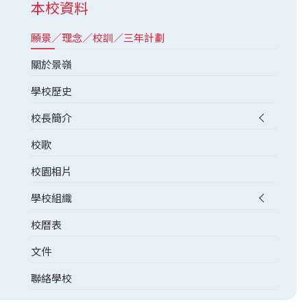
本校資料
願景／理念／校訓／三年計劃
關於景嶺
學校歷史
校長簡介
校歌
校園相片
學校組織
校曆表
文件
聯絡學校