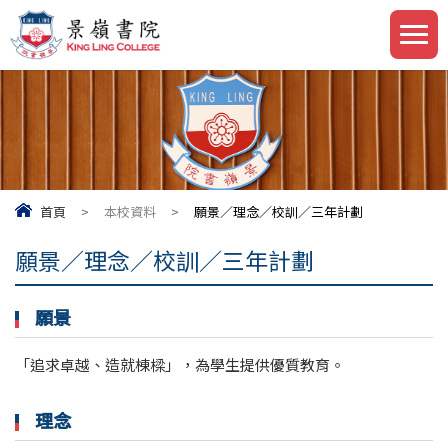
首頁
>
本校資料
>
願景／理念／校訓／三年計劃
願景／理念／校訓／三年計劃
願景
「追求卓越、造就棟樑」，為學生提供優質教育。
理念