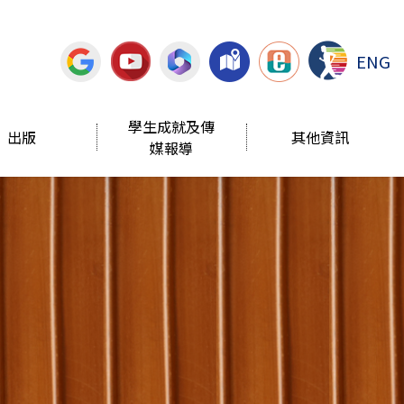
ENG
學生成就及傳
出版
其他資訊
媒報導