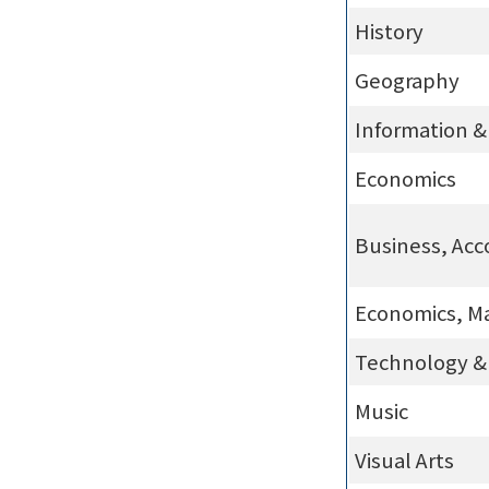
History
Geography
Information 
Economics
Business, Acc
Economics, M
Technology & 
Music
Visual Arts