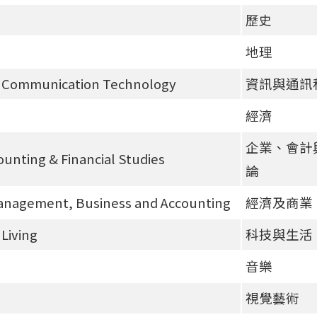
歷史
地理
& Communication Technology
資訊與通訊
經濟
企業、會計
ounting & Financial Studies
論
anagement, Business and Accounting
經濟及商業
Living
科技與生活
音樂
視覺藝術