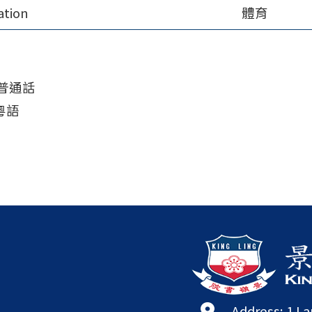
ation
體育
a 普通話
 粵語
Address: 1 L