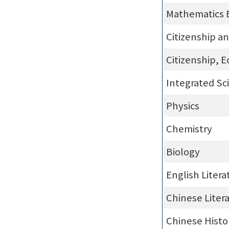
Mathematics 
Citizenship a
Citizenship, 
Integrated Sc
Physics
Chemistry
Biology
English Litera
Chinese Liter
Chinese Histo