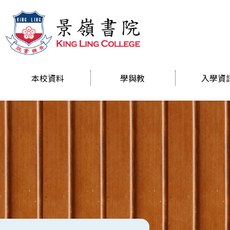
本校資料
學與教
入學資