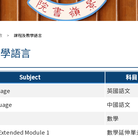
教
>
課程及教學語言
教學語言
Subject
科目
uage
英國語文
uage
中國語文
數學
Extended Module 1
數學延伸單