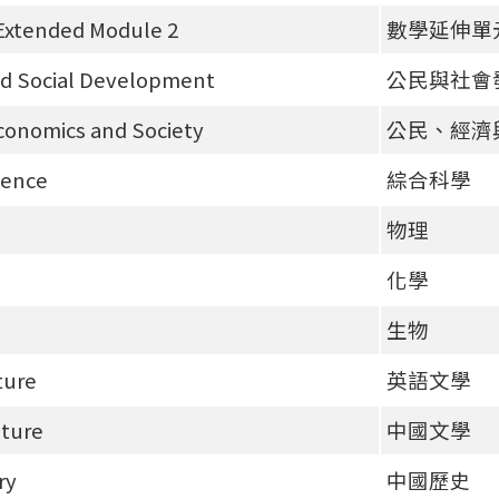
Extended Module 2
數學延伸單
nd Social Development
公民與社會
Economics and Society
公民、經濟
ience
綜合科學
物理
化學
生物
ture
英語文學
ature
中國文學
ry
中國歷史