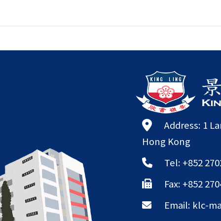
Address: 1 L
Hong Kong
Tel: +852 270
Fax: +852 270
Email:
klc-ma