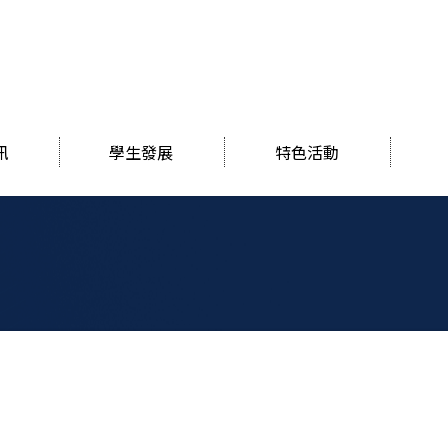
訊
學生發展
特色活動