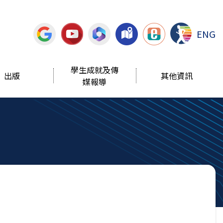
ENG
學生成就及傳
出版
其他資訊
媒報導