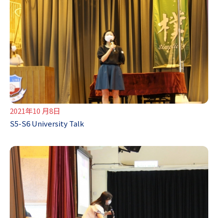
2021年10 月8日
S5-S6 University Talk