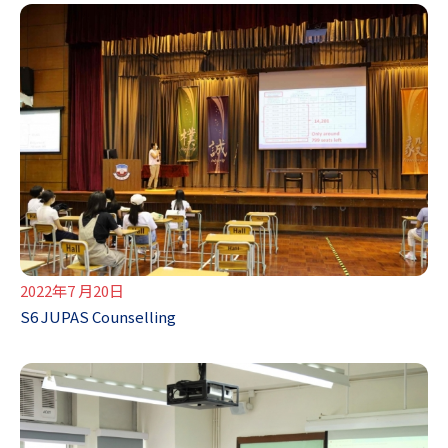
2022年7 月20日
S6 JUPAS Counselling