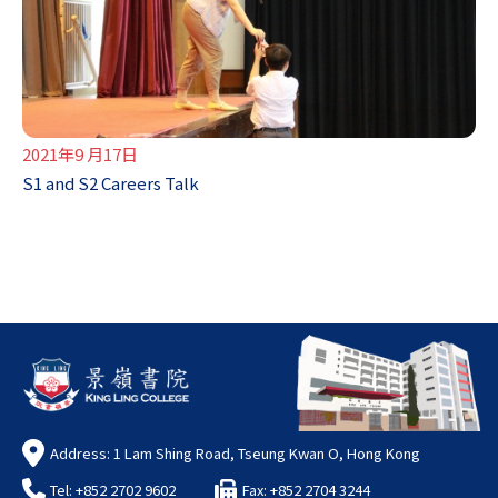
2021年9 月17日
S1 and S2 Careers Talk
Address: 1 Lam Shing Road, Tseung Kwan O, Hong Kong
Tel: +852 2702 9602
Fax: +852 2704 3244