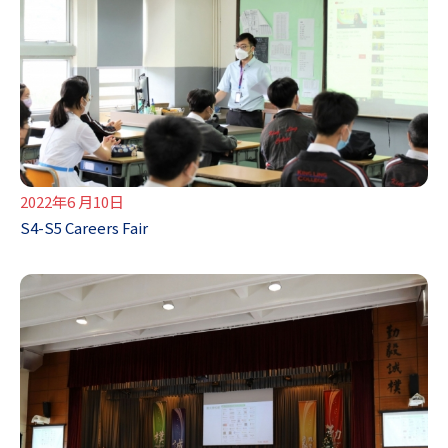
2022年6 月10日
S4-S5 Careers Fair