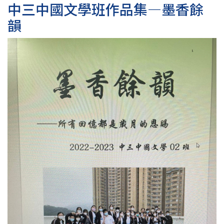
中三中國文學班作品集—墨香餘
韻