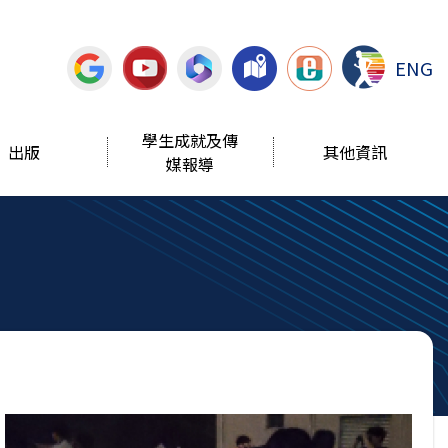
ENG
學生成就及傳
出版
其他資訊
媒報導