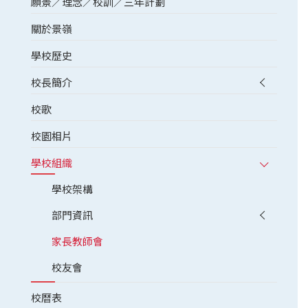
願景／理念／校訓／三年計劃
關於景嶺
學校歷史
校長簡介
校歌
校園相片
學校組織
學校架構
部門資訊
家長教師會
校友會
校曆表