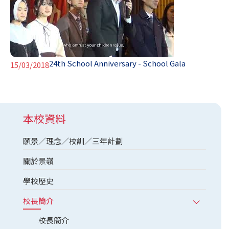
24th School Anniversary - School Gala
15/03/2018
本校資料
願景／理念／校訓／三年計劃
關於景嶺
學校歷史
校長簡介
校長簡介