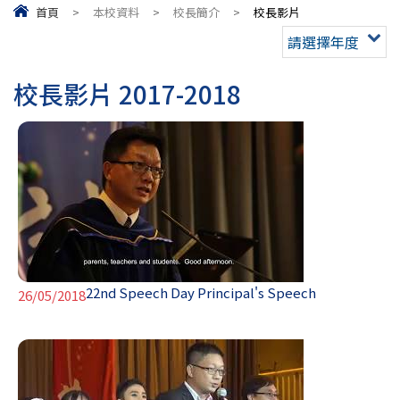
首頁
>
本校資料
>
校長簡介
>
校長影片
請選擇年度
校長影片 2017-2018
22nd Speech Day Principal's Speech
26/05/2018