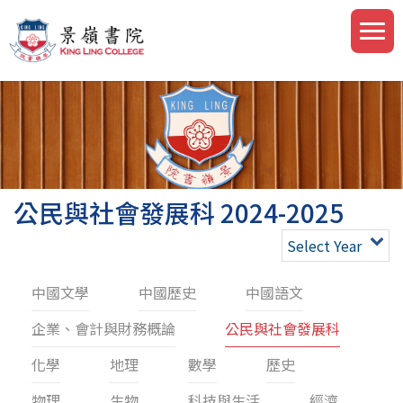
公民與社會發展科 2024-2025
Select Year
中國文學
中國歷史
中國語文
企業、會計與財務概論
公民與社會發展科
化學
地理
數學
歷史
物理
生物
科技與生活
經濟