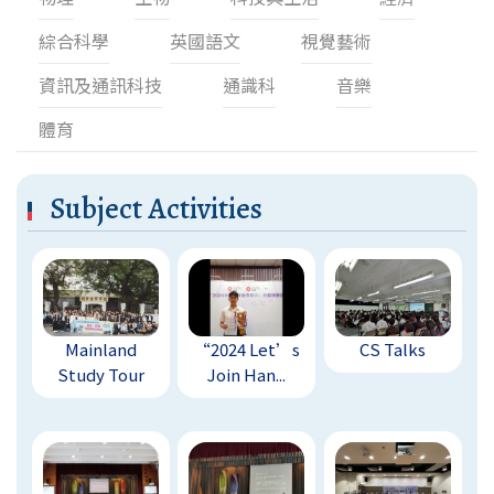
綜合科學
英國語文
視覺藝術
資訊及通訊科技
通識科
音樂
體育
Subject Activities
Mainland
“2024 Let’s
CS Talks
Study Tour
Join Han...