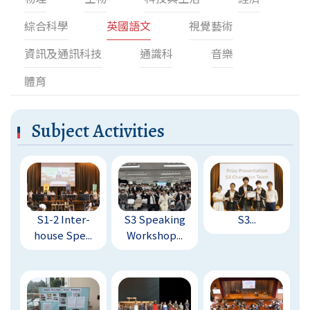
綜合科學
英國語文
視覺藝術
資訊及通訊科技
通識科
音樂
體育
Subject Activities
S1-2 Inter-
S3 Speaking
S3...
house Spe...
Workshop...