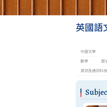
英國語文 
中國文學
數學
歷
資訊及通訊科
Subjec