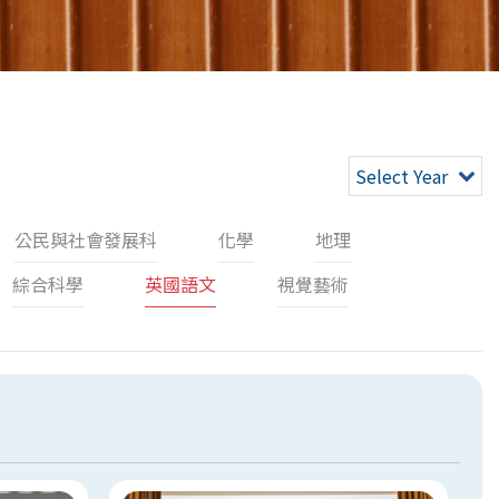
Select Year
公民與社會發展科
化學
地理
綜合科學
英國語文
視覺藝術