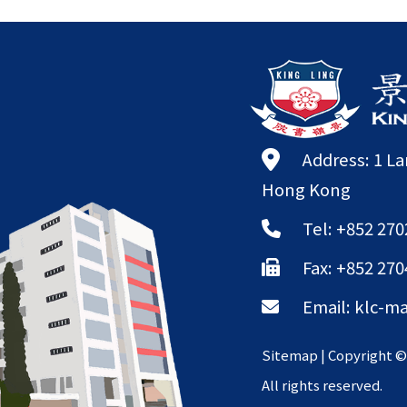
Address: 1 L
Hong Kong
Tel: +852 270
Fax: +852 270
Email:
klc-ma
Sitemap
| Copyright 
All rights reserved.