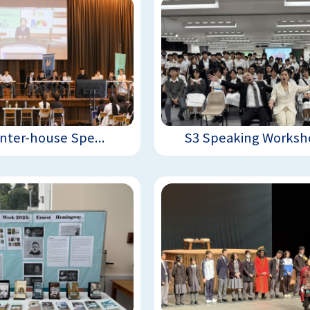
Inter-house Spe...
S3 Speaking Worksho