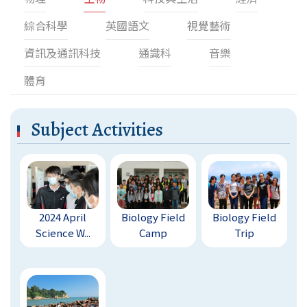
綜合科學
英國語文
視覺藝術
資訊及通訊科技
通識科
音樂
體育
Subject Activities
2024 April
Biology Field
Biology Field
Science W...
Camp
Trip