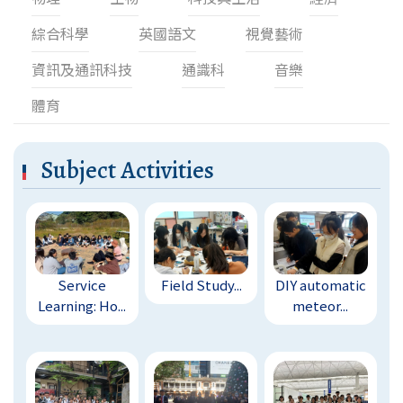
綜合科學
英國語文
視覺藝術
資訊及通訊科技
通識科
音樂
體育
Subject Activities
Service
Field Study...
DIY automatic
Learning: Ho...
meteor...