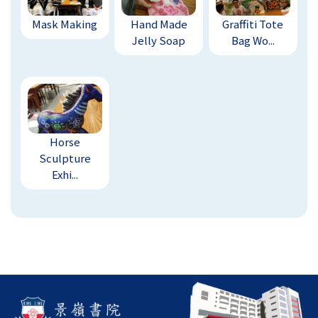
Mask Making
Hand Made
Graffiti Tote
Jelly Soap
Bag Wo...
Horse
Sculpture
Exhi...