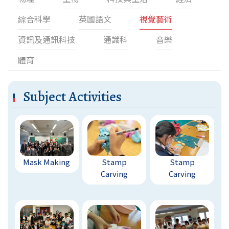
綜合科學
英國語文
視覺藝術
資訊及通訊科技
通識科
音樂
體育
Subject Activities
Mask Making
Stamp
Stamp
Carving
Carving