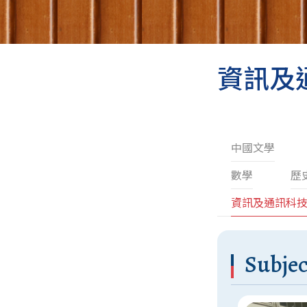
資訊及通
中國文學
數學
歷
資訊及通訊科
Subjec