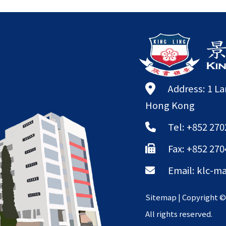
Address: 1 L
Hong Kong
Tel: +852 270
Fax: +852 270
Email:
klc-ma
Sitemap
| Copyright 
All rights reserved.