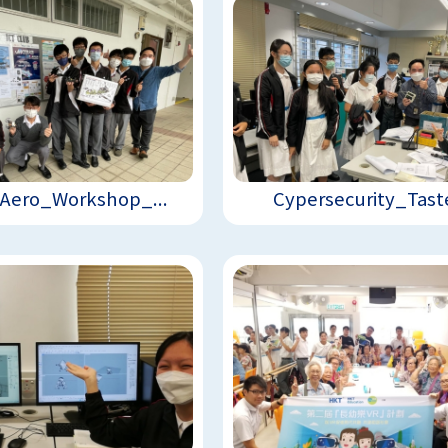
Aero_Workshop_...
Cypersecurity_Taste