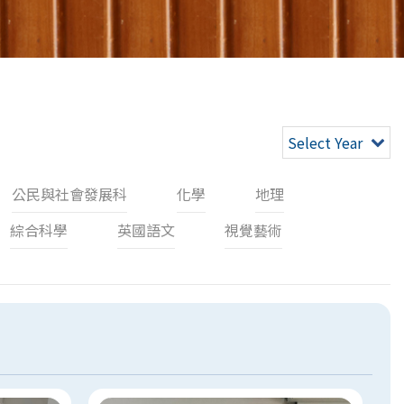
Select Year
公民與社會發展科
化學
地理
綜合科學
英國語文
視覺藝術