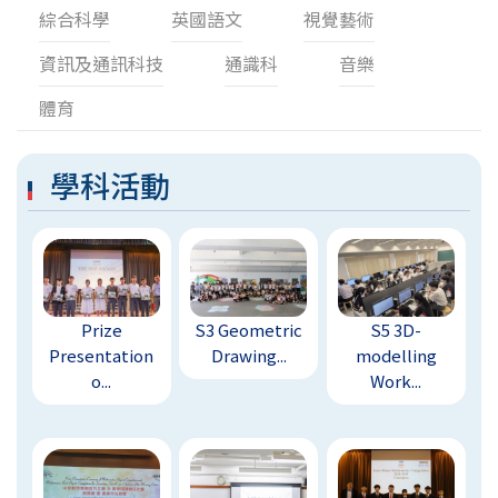
綜合科學
英國語文
視覺藝術
資訊及通訊科技
通識科
音樂
體育
學科活動
Prize
S3 Geometric
S5 3D-
Presentation
Drawing...
modelling
o...
Work...