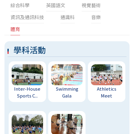
綜合科學
英國語文
視覺藝術
資訊及通訊科技
通識科
音樂
體育
學科活動
Inter-House
Swimming
Athletics
Sports C...
Gala
Meet