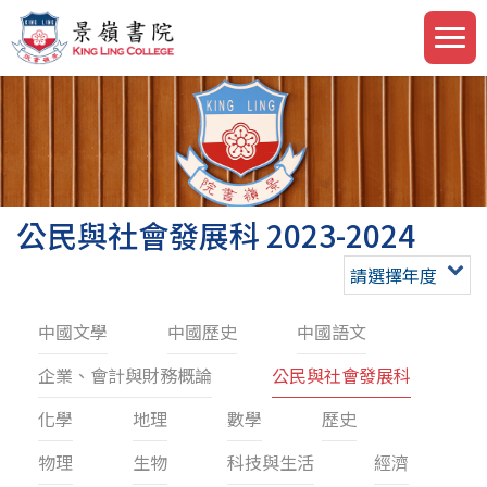
公民與社會發展科 2023-2024
請選擇年度
中國文學
中國歷史
中國語文
企業、會計與財務概論
公民與社會發展科
化學
地理
數學
歷史
物理
生物
科技與生活
經濟