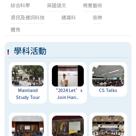
綜合科學
英國語文
視覺藝術
資訊及通訊科技
通識科
音樂
體育
學科活動
Mainland
“2024 Let’s
CS Talks
Study Tour
Join Han...