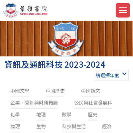
資訊及通訊科技 2023-2024
請選擇年度
中國文學
中國歷史
中國語文
企業、會計與財務概論
公民與社會發展科
化學
地理
數學
歷史
物理
生物
科技與生活
經濟