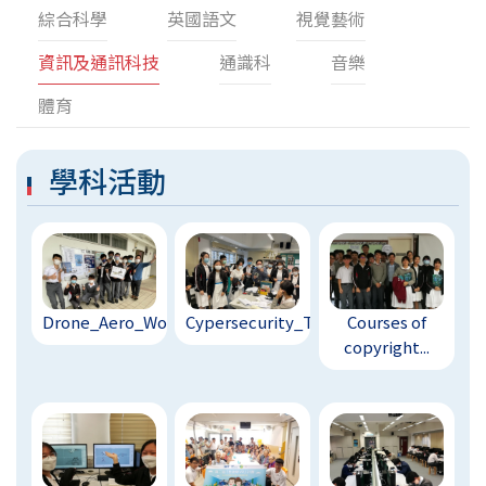
綜合科學
英國語文
視覺藝術
資訊及通訊科技
通識科
音樂
體育
學科活動
Drone_Aero_Workshop_...
Cypersecurity_Taster...
Courses of
copyright...