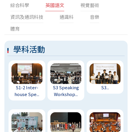
綜合科學
英國語文
視覺藝術
資訊及通訊科技
通識科
音樂
體育
學科活動
S1-2 Inter-
S3 Speaking
S3...
house Spe...
Workshop...