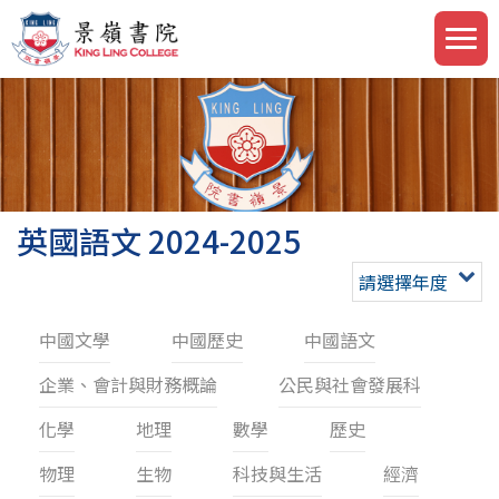
英國語文 2024-2025
請選擇年度
中國文學
中國歷史
中國語文
企業、會計與財務概論
公民與社會發展科
化學
地理
數學
歷史
物理
生物
科技與生活
經濟